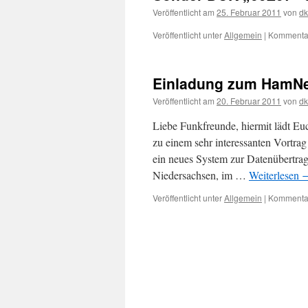
Veröffentlicht am
25. Februar 2011
von
d
Veröffentlicht unter
Allgemein
|
Kommentar
Einladung zum HamNet
Veröffentlicht am
20. Februar 2011
von
d
Liebe Funkfreunde, hiermit lädt E
zu einem sehr interessanten Vortr
ein neues System zur Datenübertrag
Niedersachsen, im …
Weiterlesen
Veröffentlicht unter
Allgemein
|
Kommentar