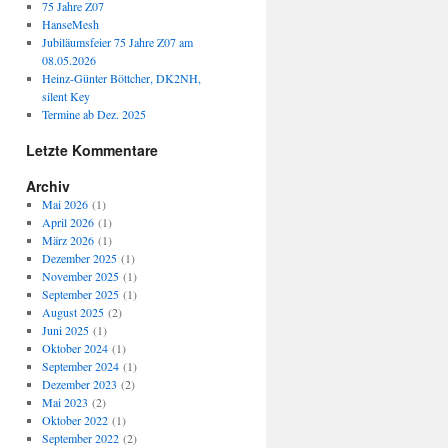
75 Jahre Z07
HanseMesh
Jubiläumsfeier 75 Jahre Z07 am
08.05.2026
Heinz-Günter Böttcher, DK2NH,
silent Key
Termine ab Dez. 2025
Letzte Kommentare
Archiv
Mai 2026
(1)
April 2026
(1)
März 2026
(1)
Dezember 2025
(1)
November 2025
(1)
September 2025
(1)
August 2025
(2)
Juni 2025
(1)
Oktober 2024
(1)
September 2024
(1)
Dezember 2023
(2)
Mai 2023
(2)
Oktober 2022
(1)
September 2022
(2)