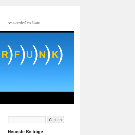
Amateurfunk verbindet
Neueste Beiträge