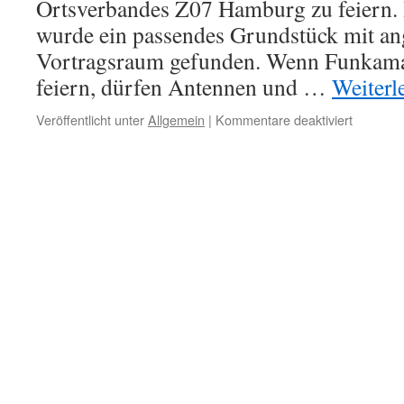
Ortsverbandes Z07 Hamburg zu feiern.
wurde ein passendes Grundstück mit a
Vortragsraum gefunden. Wenn Funkama
feiern, dürfen Antennen und …
Weiterl
für
Veröffentlicht unter
Allgemein
|
Kommentare deaktiviert
60-
Jahr-
Feier
Z07