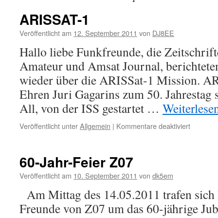
ARISSAT-1
Veröffentlicht am
12. September 2011
von
DJ8EE
Hallo liebe Funkfreunde, die Zeitschri
Amateur und Amsat Journal, berichteten
wieder über die ARISSat-1 Mission. ARI
Ehren Juri Gagarins zum 50. Jahrestag s
All, von der ISS gestartet …
Weiterlese
für
Veröffentlicht unter
Allgemein
|
Kommentare deaktiviert
ARISSAT
1
60-Jahr-Feier Z07
Veröffentlicht am
10. September 2011
von
dk5em
Am Mittag des 14.05.2011 trafen sich 
Freunde von Z07 um das 60-jährige Ju