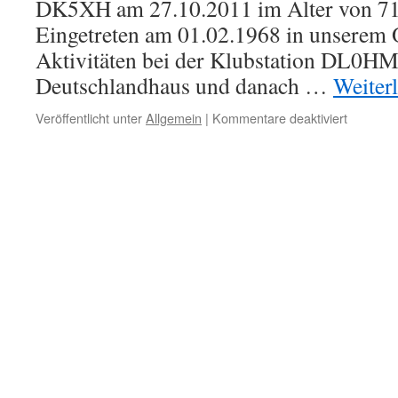
DK5XH am 27.10.2011 im Alter von 71 
Eingetreten am 01.02.1968 in unserem 
Aktivitäten bei der Klubstation DL0H
Deutschlandhaus und danach …
Weiter
für
Veröffentlicht unter
Allgemein
|
Kommentare deaktiviert
Horst
Aschoff,
DK5XH,
SK