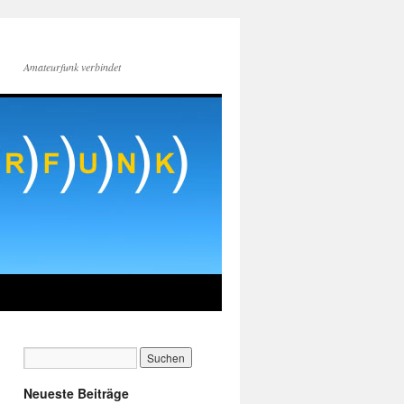
Amateurfunk verbindet
Neueste Beiträge