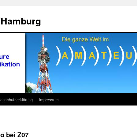
7 Hamburg
enschutzerklärung
Impressum
g bei Z07