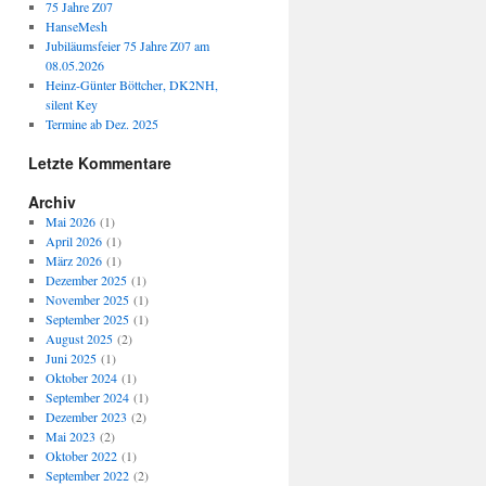
75 Jahre Z07
HanseMesh
Jubiläumsfeier 75 Jahre Z07 am
08.05.2026
Heinz-Günter Böttcher, DK2NH,
silent Key
Termine ab Dez. 2025
Letzte Kommentare
Archiv
Mai 2026
(1)
April 2026
(1)
März 2026
(1)
Dezember 2025
(1)
November 2025
(1)
September 2025
(1)
August 2025
(2)
Juni 2025
(1)
Oktober 2024
(1)
September 2024
(1)
Dezember 2023
(2)
Mai 2023
(2)
Oktober 2022
(1)
September 2022
(2)