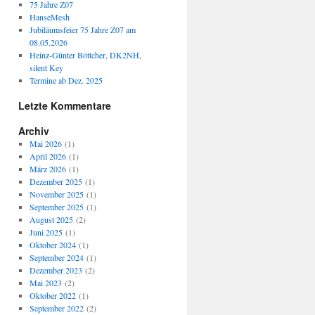
75 Jahre Z07
HanseMesh
Jubiläumsfeier 75 Jahre Z07 am
08.05.2026
Heinz-Günter Böttcher, DK2NH,
silent Key
Termine ab Dez. 2025
Letzte Kommentare
Archiv
Mai 2026
(1)
April 2026
(1)
März 2026
(1)
Dezember 2025
(1)
November 2025
(1)
September 2025
(1)
August 2025
(2)
Juni 2025
(1)
Oktober 2024
(1)
September 2024
(1)
Dezember 2023
(2)
Mai 2023
(2)
Oktober 2022
(1)
September 2022
(2)