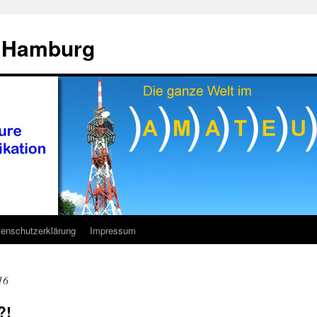
7 Hamburg
enschutzerklärung
Impressum
16
?!