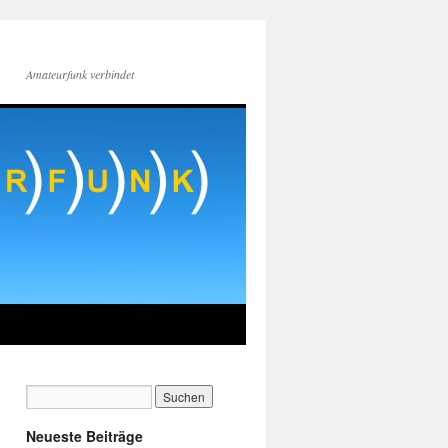
Amateurfunk verbindet
Neueste Beiträge