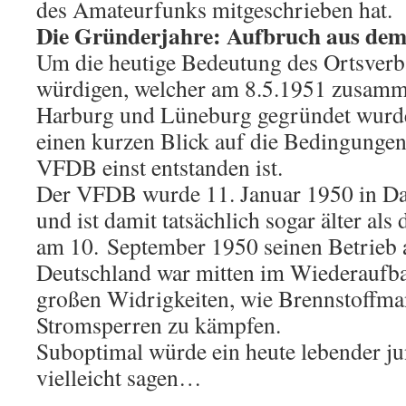
des Amateurfunks mitgeschrieben hat.
Die Gründerjahre: Aufbruch aus de
Um die heutige Bedeutung des Ortsverb
würdigen, welcher am 8.5.1951 zusam
Harburg und Lüneburg gegründet wurde
einen kurzen Blick auf die Bedingungen
VFDB einst entstanden ist.
Der VFDB wurde 11. Januar 1950 in Da
und ist damit tatsächlich sogar älter al
am 10. September 1950 seinen Betrieb
Deutschland war mitten im Wiederaufba
großen Widrigkeiten, wie Brennstoffma
Stromsperren zu kämpfen.
Suboptimal würde ein heute lebender j
vielleicht sagen…