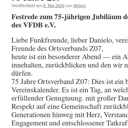
Veröffentlicht am
8. Mai 2026
von
dk5em
Festrede zum 75-jährigen Jubiläum 
des VFDB e.V.
Liebe Funkfreunde, lieber Danielo, ver
Freunde des Ortsverbands Z07,
heute ist ein besonderer Abend — ein 
innehalten, zurückblicken und den wir 
dürfen.
75 Jahre Ortsverband Z07: Dies ist ein
Vereinskalender. Es ist ein Tag, an wel
erfüllender Genugtuung. mit großer Da
Respekt auf eine Gemeinschaft zurückbl
Generationen hinweg mit Herz, Verstand,
Engagement und entschlossener Tatkraft