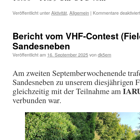
Veröffentlicht unter
Aktivität
,
Allgemein
|
Kommentare deaktivier
Bericht vom VHF-Contest (Fiel
Sandesneben
Veröffentlicht am
16. September 2025
von
dk5em
Am zweiten Septemberwochenende trafe
Sandesneben zu unserem diesjährigen Fi
IARU
gleichzeitig mit der Teilnahme am
verbunden war.