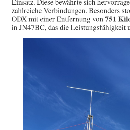
Einsatz. Diese bewährte sich hervorrag
zahlreiche Verbindungen. Besonders stol
751 Kil
ODX mit einer Entfernung von
in JN47BC, das die Leistungsfähigkeit 