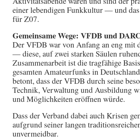
Aktivitätsabende waren und sind der pr
einer lebendigen Funkkultur — und das 
für Z07.
Gemeinsame Wege: VFDB und DAR
Der VFDB war von Anfang an eng mit
— diese, auf zwei starken Säulen ruhend
Zusammenarbeit ist die tragfähige Basis
gesamten Amateurfunks in Deutschland
betont, dass der VFDB durch seine bes
Technik, Verwaltung und Ausbildung w
und Möglichkeiten eröffnen würde.
Dass der Verband dabei auch Krisen geme
aufgrund seiner langen traditionsreiche
unvermeidbar.