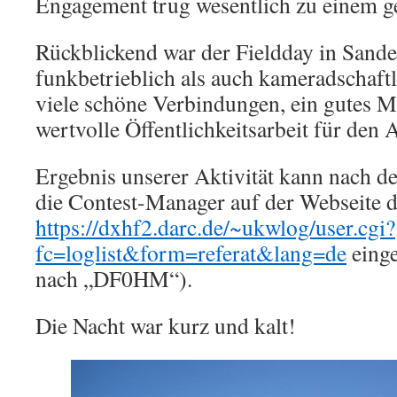
Engagement trug wesentlich zu einem g
Rückblickend war der Fieldday in Sand
funkbetrieblich als auch kameradschaftl
viele schöne Verbindungen, ein gutes M
wertvolle Öffentlichkeitsarbeit für den
Ergebnis unserer Aktivität kann nach 
die Contest-Manager auf der Webseite 
https://dxhf2.darc.de/~ukwlog/user.cgi?
fc=loglist&form=referat&lang=de
eing
nach „DF0HM“).
Die Nacht war kurz und kalt!