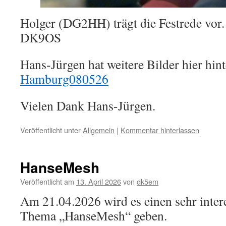
Holger (DG2HH) trägt die Festrede vor
DK9OS
Hans-Jürgen hat weitere Bilder hier hint
Hamburg080526
Vielen Dank Hans-Jürgen.
Veröffentlicht unter
Allgemein
|
Kommentar hinterlassen
HanseMesh
Veröffentlicht am
13. April 2026
von
dk5em
Am 21.04.2026 wird es einen sehr inte
Thema „HanseMesh“ geben.