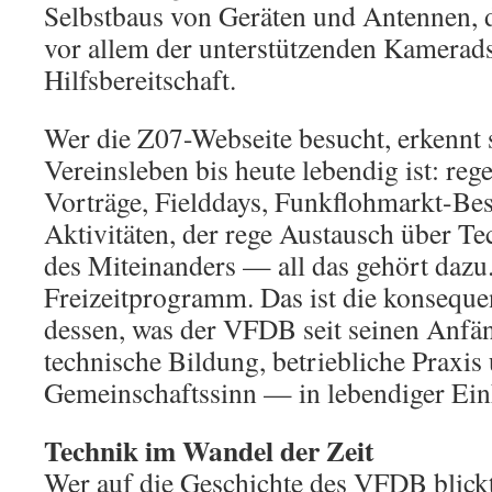
Selbstbaus von Geräten und Antennen, 
vor allem der unterstützenden Kamerad
Hilfsbereitschaft.
Wer die Z07-Webseite besucht, erkennt s
Vereinsleben bis heute lebendig ist: r
Vorträge, Fielddays, Funkflohmarkt-Bes
Aktivitäten, der rege Austausch über Te
des Miteinanders — all das gehört dazu.
Freizeitprogramm. Das ist die konsequ
dessen, was der VFDB seit seinen Anfän
technische Bildung, betriebliche Praxis
Gemeinschaftssinn — in lebendiger Ein
Technik im Wandel der Zeit
Wer auf die Geschichte des VFDB blickt,