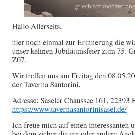
Hallo Allerseits,
hier noch einmal zur Erinnerung die wi
unser kelinen Jubiläumsfeier zum 75. 
Z07.
Wir treffen uns am Freitag den 08.05.2
der Taverna Santorini.
Adresse: Saseler Chaussee 161, 22393
https://www.tavernasantorinisasel.de/
Ich freue mich auf einen interessanten
bei dem sicher die ein oder andere Ane