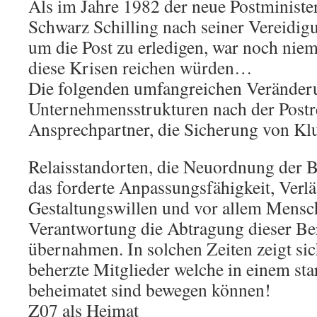
Als im Jahre 1982 der neue Postminister
Schwarz Schilling nach seiner Vereidig
um die Post zu erledigen, war noch niem
diese Krisen reichen würden…
Die folgenden umfangreichen Verände
Unternehmensstrukturen nach der Postr
Ansprechpartner, die Sicherung von K
Relaisstandorten, die Neuordnung der 
das forderte Anpassungsfähigkeit, Verläs
Gestaltungswillen und vor allem Mensch
Verantwortung die Abtragung dieser Be
übernahmen. In solchen Zeiten zeigt sic
beherzte Mitglieder welche in einem st
beheimatet sind bewegen können!
Z07 als Heimat