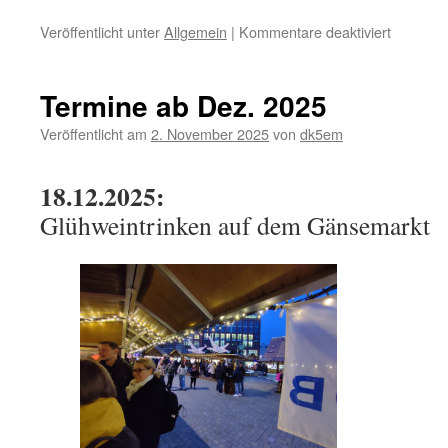
für
Veröffentlicht unter
Allgemein
|
Kommentare deaktiviert
Heinz-
Günter
Böttcher,
Termine ab Dez. 2025
DK2NH,
silent
Veröffentlicht am
2. November 2025
von
dk5em
Key
18.12.2025:
Glühweintrinken auf dem Gänsemarkt