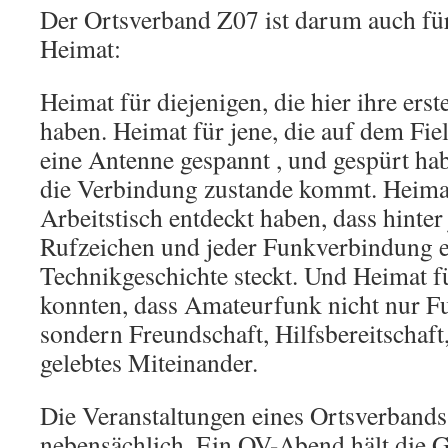
Der Ortsverband Z07 ist darum auch für
Heimat:
Heimat für diejenigen, die hier ihre ers
haben. Heimat für jene, die auf dem Fi
eine Antenne gespannt , und gespürt hab
die Verbindung zustande kommt. Heimat
Arbeitstisch entdeckt haben, dass hinte
Rufzeichen und jeder Funkverbindung e
Technikgeschichte steckt. Und Heimat für
konnten, dass Amateurfunk nicht nur F
sondern Freundschaft, Hilfsbereitschaf
gelebtes Miteinander.
Die Veranstaltungen eines Ortsverbands
nebensächlich. Ein OV-Abend hält die 