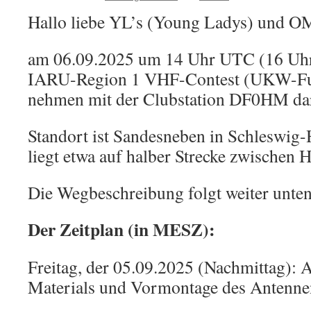
Hallo liebe YL’s (Young Ladys) und OM
am 06.09.2025 um 14 Uhr UTC (16 Uhr
IARU-Region 1 VHF-Contest (UKW-Fu
nehmen mit der Clubstation DF0HM dara
Standort ist Sandesneben in Schleswig-
liegt etwa auf halber Strecke zwischen
Die Wegbeschreibung folgt weiter unten
Der Zeitplan (in MESZ):
Freitag, der 05.09.2025 (Nachmittag): 
Materials und Vormontage des Antenne