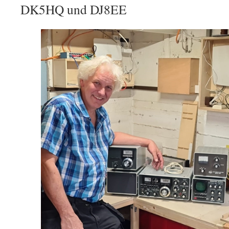
DK5HQ und DJ8EE