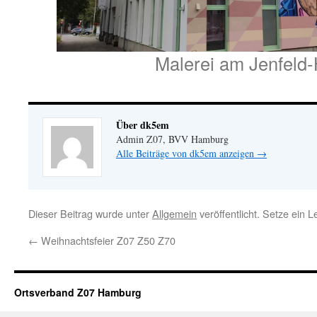
Malerei am Jenfeld
Über dk5em
Admin Z07, BVV Hamburg
Alle Beiträge von dk5em anzeigen
→
Dieser Beitrag wurde unter
Allgemein
veröffentlicht. Setze ein 
←
Weihnachtsfeier Z07 Z50 Z70
Ortsverband Z07 Hamburg