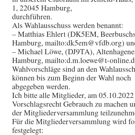
1, 22045 Hamburg,
durchführen.
Als Wahlausschuss werden benannt:
– Matthias Ehlert (DK5EM, Beerbuschs
Hamburg, mailto:dk5em@vfdb.org) un
– Michael Löwe, (DJ9TA), Altenhagene
Hamburg, mailto:d.m.loewe@t-online.d
Wahlvorschläge sind an den Wahlausschu
können bis zum Beginn der Wahl noch
abgegeben werden.
Ich bitte alle Mitglieder, am 05.10.202
Vorschlagsrecht Gebrauch zu machen u
der Mitgliederversammlung teilzunehm
Für die Mitgliederversammlung wird f
festgelegt: