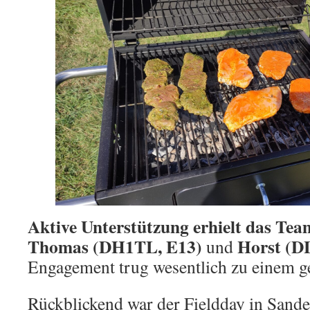
Aktive Unterstützung erhielt das Te
Thomas (DH1TL, E13)
Horst (D
und
Engagement trug wesentlich zu einem g
Rückblickend war der Fieldday in Sand