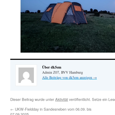
Über dk5em
Admin Z07, BVV Hamburg
Alle Beiträge von dk5em anzeigen
→
Dieser Beitrag wurde unter
Aktivität
veröffentlicht. Setze ein Le
←
UKW-Fieldday in Sandesneben vom 06.09. bis
07.09.2025