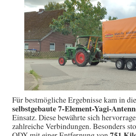
Für bestmögliche Ergebnisse kam in die
selbstgebaute 7-Element-Yagi-Ante
Einsatz. Diese bewährte sich hervorrag
zahlreiche Verbindungen. Besonders stol
751 Kil
ODX mit einer Entfernung von