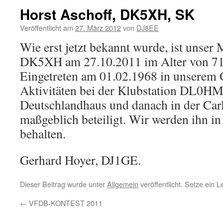
Horst Aschoff, DK5XH, SK
Veröffentlicht am
27. März 2012
von
DJ8EE
Wie erst jetzt bekannt wurde, ist unser 
DK5XH am 27.10.2011 im Alter von 71 
Eingetreten am 01.02.1968 in unserem 
Aktivitäten bei der Klubstation DL0H
Deutschlandhaus und danach in der Carl
maßgeblich beteiligt. Wir werden ihn i
behalten.
Gerhard Hoyer, DJ1GE.
Dieser Beitrag wurde unter
Allgemein
veröffentlicht. Setze ein 
←
VFDB-KONTEST 2011