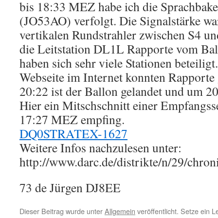
bis 18:33 MEZ habe ich die Sprachbak
(JO53AO) verfolgt. Die Signalstärke wa
vertikalen Rundstrahler zwischen S4 u
die Leitstation DL1L Rapporte vom Bal
haben sich sehr viele Stationen beteiligt
Webseite im Internet konnten Rapporte
20:22 ist der Ballon gelandet und um 2
Hier ein Mitschschnitt einer Empfangss
17:27 MEZ empfing.
DQ0STRATEX-1627
Weitere Infos nachzulesen unter:
http://www.darc.de/distrikte/n/29/chron
73 de Jürgen DJ8EE
Dieser Beitrag wurde unter
Allgemein
veröffentlicht. Setze ein 