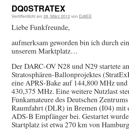
DQ0STRATEX
Veröffentlicht am
28. März 2012
von
DJ8EE
Liebe Funkfreunde,
aufmerksam geworden bin ich durch eine
unserem Marktplatz…
Der DARC-OV N28 und N29 startete am 
Stratosphären-Ballonprojektes (StratEx
eine APRS-Bake auf 144,800 MHz und 
430,375 MHz. Eine weitere Nutzlast ste
Funkamateure des Deutschen Zentrums 
Raumfahrt (DLR) in Bremen (I04) mit 
ADS-B Empfänger bei. Gestartet wurd
Startplatz ist etwa 270 km von Hamburg