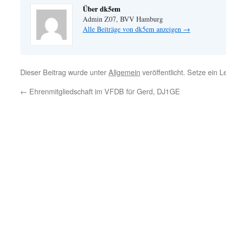
Über dk5em
Admin Z07, BVV Hamburg
Alle Beiträge von dk5em anzeigen
→
Dieser Beitrag wurde unter
Allgemein
veröffentlicht. Setze ein 
←
Ehrenmitgliedschaft im VFDB für Gerd, DJ1GE